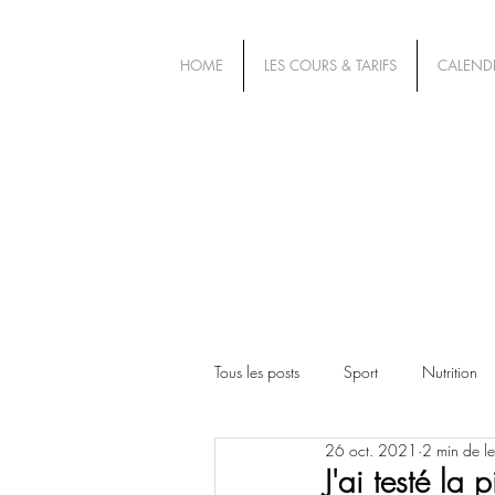
HOME
LES COURS & TARIFS
CALENDR
Tous les posts
Sport
Nutrition
26 oct. 2021
2 min de le
J'ai testé la 