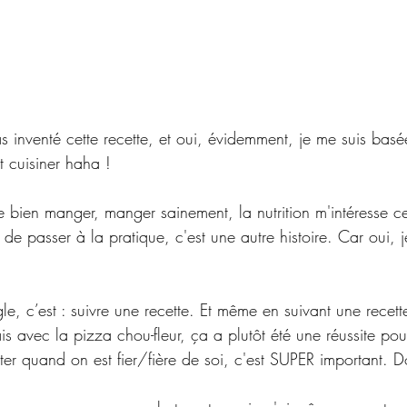
as inventé cette recette, et oui, évidemment, je me suis basé
t cuisiner haha ! 
e bien manger, manger sainement, la nutrition m'intéresse c
 de passer à la pratique, c'est une autre histoire. Car oui, 
le, c’est : suivre une recette. Et même en suivant une recett
s avec la pizza chou-fleur, ça a plutôt été une réussite p
liciter quand on est fier/fière de soi, c'est SUPER important. D