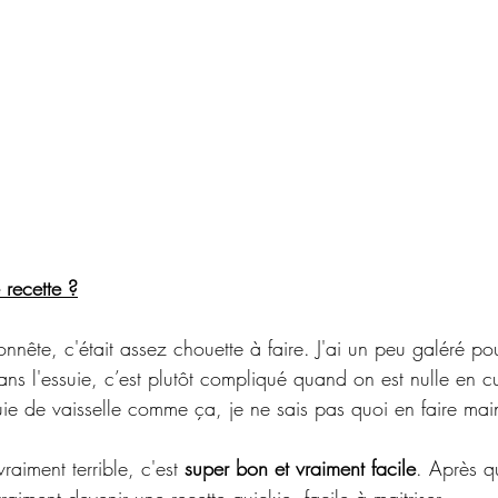
 recette ?
onnête, c'était assez chouette à faire. J'ai un peu galéré po
dans l'essuie, c’est plutôt compliqué quand on est nulle en cu
suie de vaisselle comme ça, je ne sais pas quoi en faire mai
vraiment terrible, c'est 
super bon et vraiment facile
. Après qu