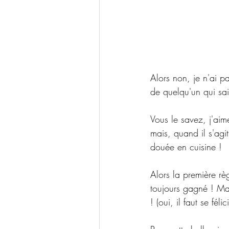
Alors non, je n'ai p
de quelqu'un qui sai
Vous le savez, j'aim
mais, quand il s'agit
douée en cuisine ! 
Alors la première règ
toujours gagné ! Mai
! (oui, il faut se fé